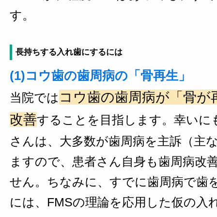
す。
長持ちする入れ歯にするには
(1)コウ歯の歯周病の「骨再生」
コウ歯の歯周病が「骨が
当院では
改善
することを目指します。幸いに
さんは、大多数が歯周病を主訴（主
ますので、患者さん自身も歯周病改
せん。ちなみに、すでに歯周病で歯
には、FMSの理論を応用した仮の入