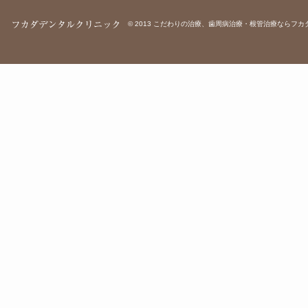
© 2013
こだわりの治療、歯周病治療・根管治療ならフカ