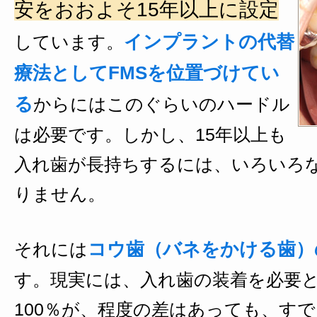
安をおおよそ15年以上に設定
インプラントの代替
しています。
療法としてFMSを位置づけてい
る
からにはこのぐらいのハードル
は必要です。しかし、15年以上も
入れ歯が長持ちするには、いろいろ
りません。
コウ歯（バネをかける歯）
それには
す。現実には、入れ歯の装着を必要
100％が、程度の差はあっても、す