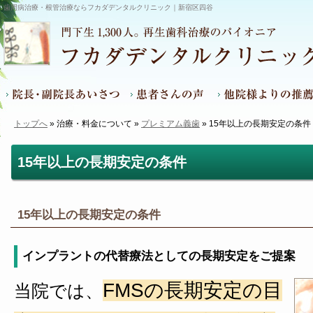
歯周病治療・根管治療ならフカダデンタルクリニック｜新宿区四谷
トップへ
» 治療・料金について »
プレミアム義歯
» 15年以上の長期安定の条件
院長・副院長あいさつ
患者さんの声
他院様よりの推薦文
15年以上の長期安定の条件
15年以上の長期安定の条件
インプラントの代替療法としての長期安定をご提案
FMSの長期安定の目
当院では、