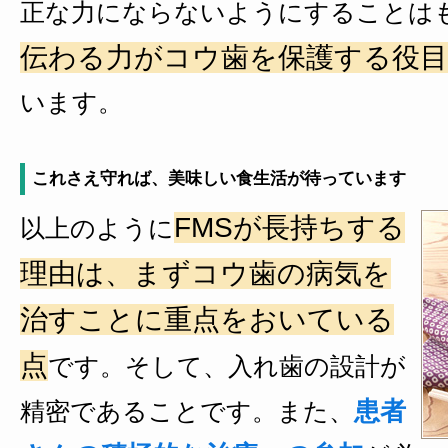
正な力にならないようにすることは
伝わる力がコウ歯を保護する役
います。
これさえ守れば、美味しい食生活が待っています
FMSが長持ちする
以上のように
理由は、まずコウ歯の病気を
治すことに重点をおいている
点
です。そして、入れ歯の設計が
患者
精密であることです。また、