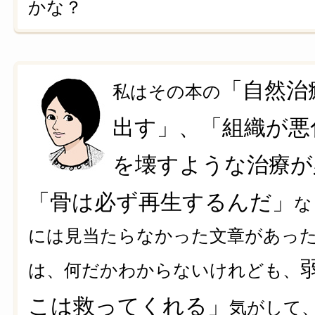
かな？
「自然治
私はその本の
出す」、「組織が悪
を壊すような治療が
「骨は必ず再生するんだ」
な
には見当たらなかった文章があっ
は、何だかわからないけれども、
こは救ってくれる」
気がして