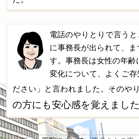
電話のやりとりで言うと
に事務長が出られて、ま
す。事務長は女性の年齢
変化について、よくご存
ださい」と言われました。そのや
の方にも安心感を覚えまし