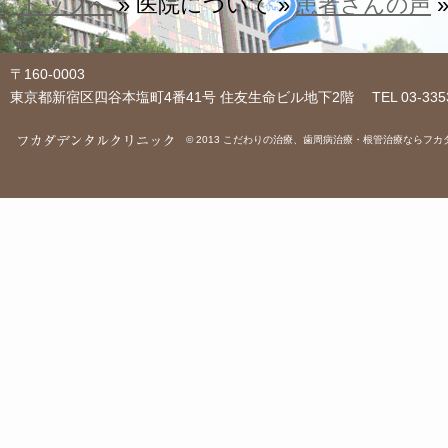
トップへ
» 医院について »
患者さんの声
〒160-0003
東京都新宿区四谷本塩町4番41号 住友生命ビル地下2階 TEL 03-3353-1054
© 2013
こだわりの治療、歯周病治療・根管治療ならフカ