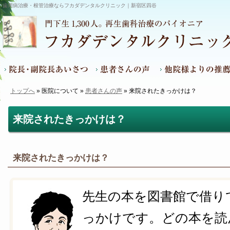
歯周病治療・根管治療ならフカダデンタルクリニック｜新宿区四谷
トップへ
» 医院について »
患者さんの声
» 来院されたきっかけは？
院長・副院長あいさつ
患者さんの声
他院様よりの推薦文
来院されたきっかけは？
来院されたきっかけは？
先生の本を図書館で借り
っかけです。どの本を読