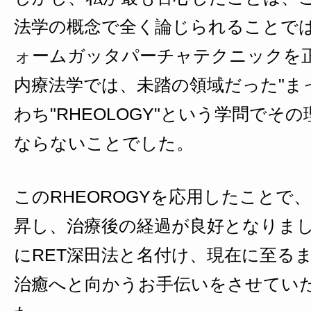
法学の概念で全く論じられることで
ォームガッタパーチャテクニックを
内療法学では、未踏の領域だった"ま
わち"RHEOLOGY"という学問で
ならないことでした。
このRHEOROGYを応用したことで
昇し、治療後の経過が良好となりま
にRET深田法と名付け、現在に至る
治癒へと向かうお手伝いをさせてい