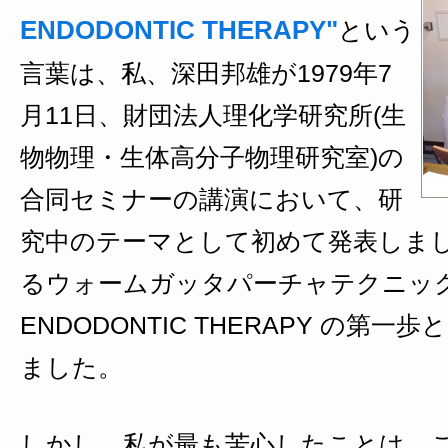
ENDODONTIC THERAPY"
という
言葉は、私、深田邦雄が1979年7
月11日、財団法人理化学研究所(生
物物理・生体高分子物理研究室)の
合同セミナーの講演において、研
究中のテーマとして初めて発表しま
るウォームガッタパーチャテクニックは 
ENDODONTIC THERAPY の第
ました。
しかし、私が最も苦心したことは、