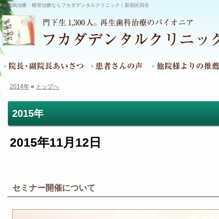
歯周病治療・根管治療ならフカダデンタルクリニック｜新宿区四谷
2014年
«
トップへ
院長・副院長あいさつ
患者さんの声
他院様よりの推薦文
2015年
2015年11月12日
セミナー開催について