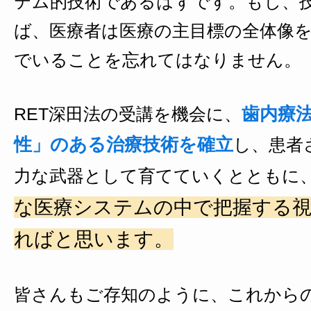
テム的技術であるはずです。もし、
ば、医療者は医療の主目標の全体像
でいることを忘れてはなりません。
歯内療
RET深田法の受講を機会に、
性」のある治療技術を確立
し、患者
力な武器として育てていくとともに
な医療システムの中で把握する
ればと思います。
皆さんもご存知のように、これから