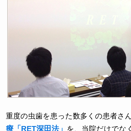
重度の虫歯を患った数多くの患者さ
療「RET深田法」
を、当院だけでな