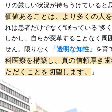
りの厳しい状況が待ちうけていると
価値あることは、より多くの人
れは患者だけでなく"眠っている"多
しかし、自らが変革することなく周
「透明な知性」
せん。限りなく
を育
科医療を構築し、真の信頼厚き歯
ただくことを切望します。
」