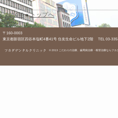
2014年
«
トップへ
〒160-0003
東京都新宿区四谷本塩町4番41号 住友生命ビル地下2階 TEL 03-3353-1054
© 2013
こだわりの治療、歯周病治療・根管治療ならフカ